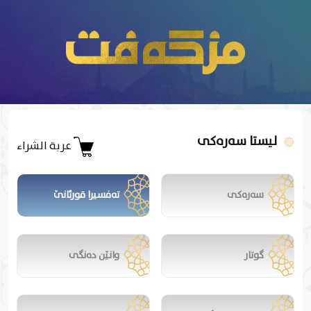
لیستا سەرەکی
عربة الشراء
سەرەکی
تەفسیرا قورئانێ
گوتار
وانێن دەنگی